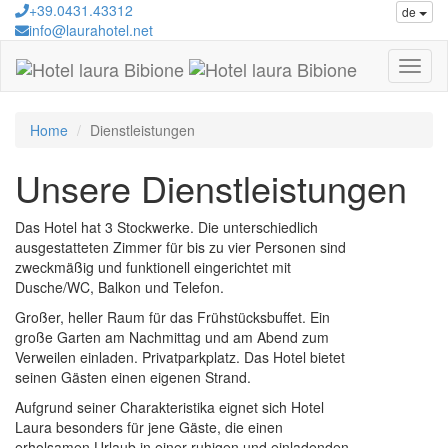
+39.0431.43312
de
info@laurahotel.net
Home
Dienstleistungen
Unsere Dienstleistungen
Das Hotel hat 3 Stockwerke. Die unterschiedlich
ausgestatteten Zimmer für bis zu vier Personen sind
zweckmäßig und funktionell eingerichtet mit
Dusche/WC, Balkon und Telefon.
Großer, heller Raum für das Frühstücksbuffet. Ein
große Garten am Nachmittag und am Abend zum
Verweilen einladen. Privatparkplatz. Das Hotel bietet
seinen Gästen einen eigenen Strand.
Aufgrund seiner Charakteristika eignet sich Hotel
Laura besonders für jene Gäste, die einen
erholsamen Urlaub in einer ruhigen und einladenden